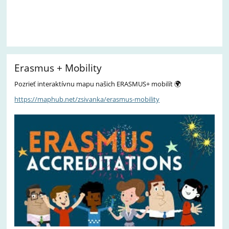
Erasmus + Mobility
Pozrieť interaktívnu mapu našich ERASMUS+ mobilít 🌍
https://maphub.net/zsivanka/erasmus-mobility