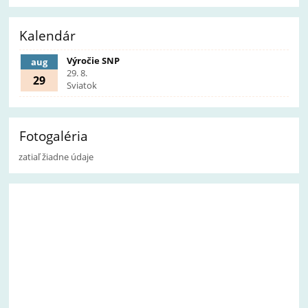
Kalendár
Výročie SNP
aug
29. 8.
29
Sviatok
Fotogaléria
zatiaľ žiadne údaje