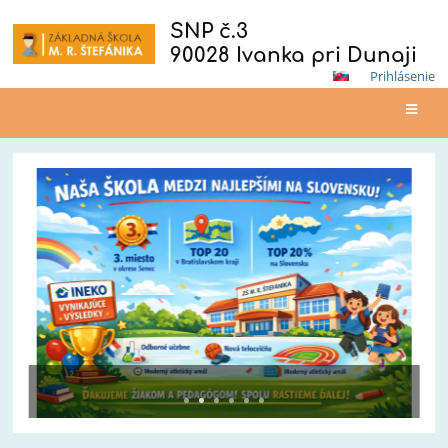
SNP č.3
90028 Ivanka pri Dunaji
Prihlásenie
Hlavná
stránka