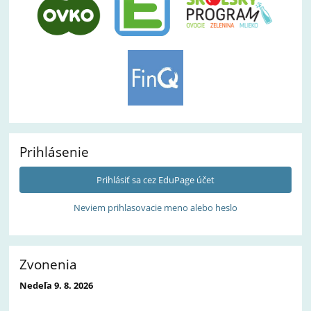
Prihlásenie
Prihlásiť sa cez EduPage účet
Neviem prihlasovacie meno alebo heslo
Zvonenia
Nedeľa 9. 8. 2026