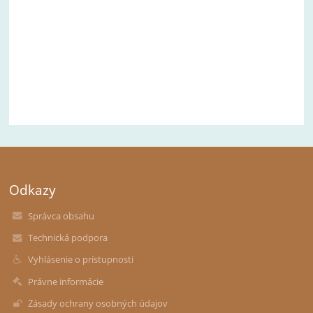
Odkazy
Správca obsahu
Technická podpora
Vyhlásenie o prístupnosti
Právne informácie
Zásady ochrany osobných údajov