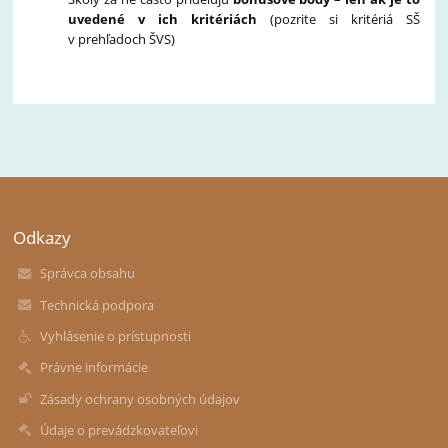
uvedené v ich kritériách
(pozrite si kritériá SŠ
v prehľadoch ŠVS)
Odkazy
Správca obsahu
Technická podpora
Vyhlásenie o prístupnosti
Právne informácie
Zásady ochrany osobných údajov
Údaje o prevádzkovateľovi