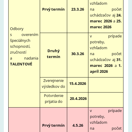
vzhľadom
Prvý termín
23.3.26
na počet
uchádzačov aj
24.
marec 2026
a
25.
marec 2026
Odbory
s overením
v prípade
špeciálnych
potreby,
schopností,
vzhľadom
Druhý
zručností
30.3.26
na počet
termín
a nadania
uchádzačov aj
31.
TALENTOVÉ
marec 2026
a
1.
apríl 2026
Zverejnenie
15.4.2026
výsledkov do
Potvrdenie
20.4.2026
prijatia do
v prípade
potreby,
vzhľadom
Prvý termín
4.5.26
na počet