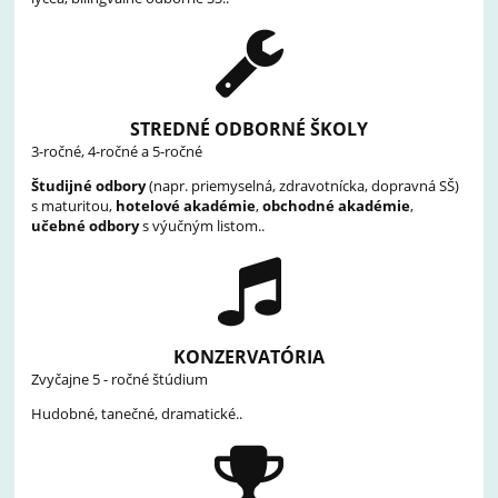
STREDNÉ ODBORNÉ ŠKOLY
3-ročné, 4-ročné a 5-ročné
Študijné odbory
(napr. priemyselná, zdravotnícka, dopravná SŠ)
s maturitou,
hotelové akadémie
,
obchodné akadémie
,
učebné odbory
s výučným listom..
KONZERVATÓRIA
Zvyčajne 5 - ročné štúdium
Hudobné, tanečné, dramatické..