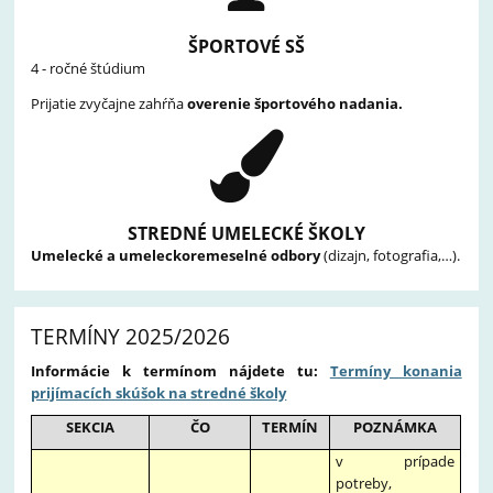
ŠPORTOVÉ SŠ
4 - ročné štúdium
Prijatie zvyčajne zahŕňa
overenie športového nadania.
STREDNÉ UMELECKÉ ŠKOLY
Umelecké a umeleckoremeselné odbory
(dizajn, fotografia,…).
TERMÍNY 2025/2026
Informácie k termínom nájdete tu:
Termíny konania
prijímacích skúšok na stredné školy
SEKCIA
ČO
TERMÍN
POZNÁMKA
v prípade
potreby,