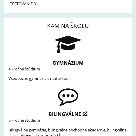
TESTOVANIE 9
KAM NA ŠKOLU
GYMNÁZIUM
4 - ročné štúdium
Všeobecné gymnáziá s maturitou.
BILINGVÁLNE SŠ
5 - ročné štúdium
Bilingválne gymnázia, bilingválne obchodné akadémie, bilingválne
lýcea, bilingválne odborné SŠ..