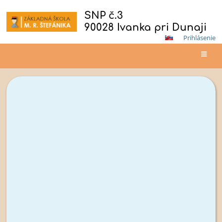
SNP č.3
90028 Ivanka pri Dunaji
Prihlásenie