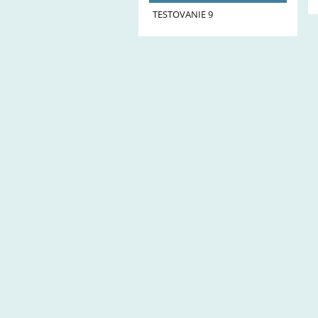
gymnázia
TESTOVANIE 9