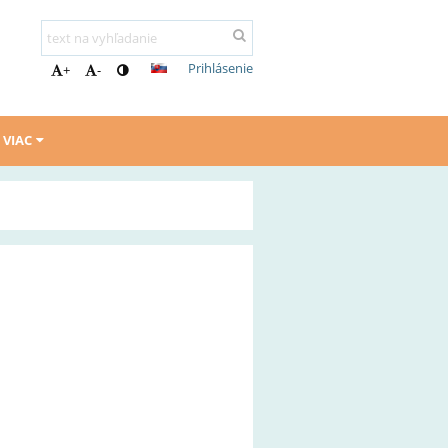
Prihlásenie
+
-
VIAC