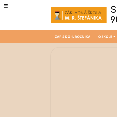
S
9
ZÁPIS DO 1. ROČNÍKA
O ŠKOLE