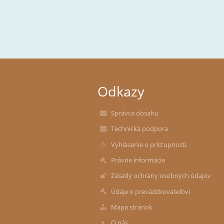
Odkazy
Správca obsahu
Technická podpora
Vyhlásenie o prístupnosti
Právne informácie
Zásady ochrany osobných údajov
Údaje o prevádzkovateľovi
Mapa stránok
O nás