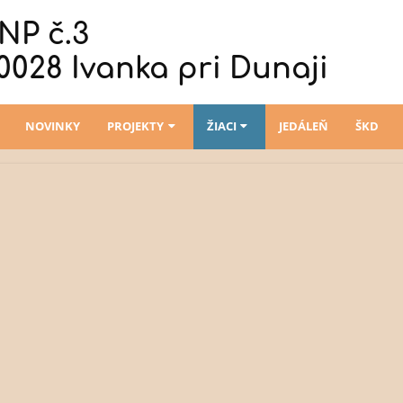
NP č.3
0028 Ivanka pri Dunaji
NOVINKY
PROJEKTY
ŽIACI
JEDÁLEŇ
ŠKD