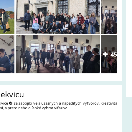
45
tekvicu
kvice 🎃 sa zapojilo veľa úžasných a nápaditých výtvorov. Kreativita
ni, a preto nebolo ľahké vybrať víťazov.