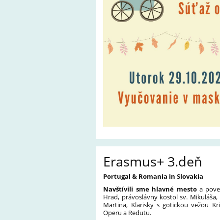
Erasmus+ 3.deň
Portugal & Romania in Slovakia
Navštívili sme hlavné mesto
a poved
Hrad, právoslávny kostol sv. Mikuláš
Martina, Klarisky s gotickou vežou Kr
Operu a Redutu.