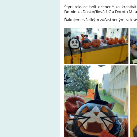
Štyri tekvice boli ocenené za kreativ
Dominika Doskočilová 1.C a Dorota Mita
Ďakujeme všetkým zúčastneným za krásne