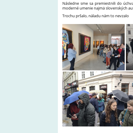
Následne sme sa premiestnili do úchv
moderné umenie najmä slovenských au
Trochu pršalo, náladu nám to nevzalo