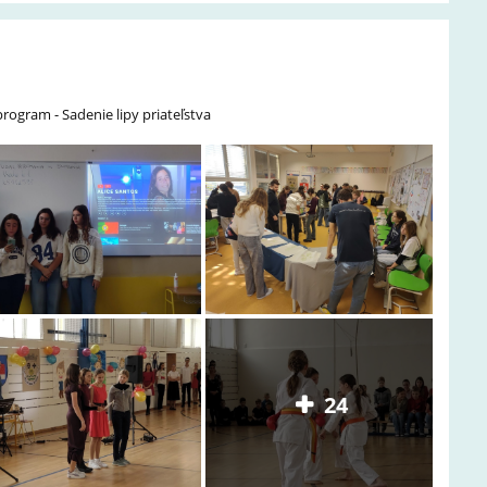
program - Sadenie lipy priateľstva
24