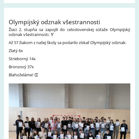
Olympijský odznak všestrannosti
Žiaci 2. stupňa sa zapojili do celoslovenskej súťaže Olympijský
odznak všestrannosti. 🏅
Až 57 žiakom z našej školy sa podarilo získať Olympijský odznak:
Zlatý 6x
Strieborný 14x
Bronzový 37x
Blahoželáme! 👏