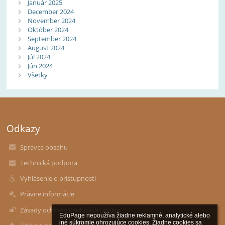
Január 2025
December 2024
November 2024
Október 2024
September 2024
August 2024
Júl 2024
Jún 2024
Všetky
Odkazy
Správca obsahu
Technická podpora
Vyhlásenie o prístupnosti
Právne informácie
Zásady ochrany osobných údajov
EduPage nepoužíva žiadne reklamné, analytické alebo 
iné súkromie ohrozujúce cookies. Žiadne cookies sa 