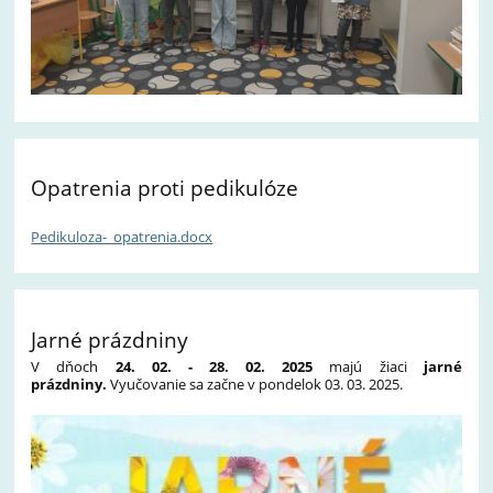
Opatrenia proti pedikulóze
Pedikuloza-_opatrenia.docx
Jarné prázdniny
V dňoch
24. 02
. -
28. 02. 2025
majú žiaci
jarné
prázdniny.
Vyučovanie sa začne v pondelok 03. 03. 2025.