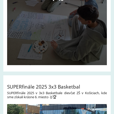
SUPERfinále 2025 3x3 Basketbal
SUPERfinále 2025 v 3x3 Basketbale dievčat ZŠ v Košiciach, kde
sme získali krásne 6. miesto
🥇🏆