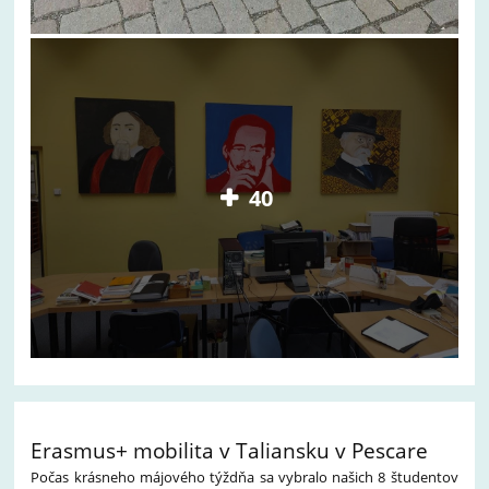
40
Erasmus+ mobilita v Taliansku v Pescare
Počas krásneho májového týždňa sa vybralo našich 8 študentov