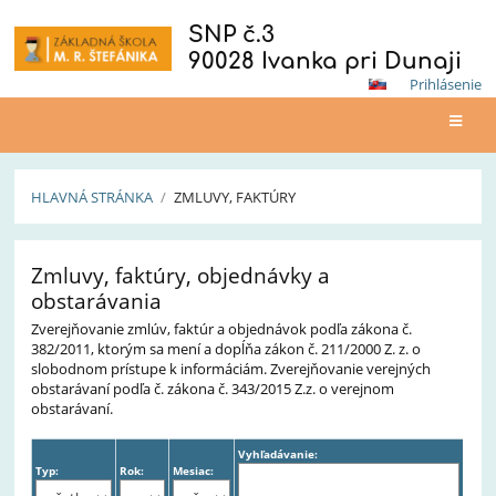
SNP č.3
90028 Ivanka pri Dunaji
Prihlásenie
HLAVNÁ STRÁNKA
/
ZMLUVY, FAKTÚRY
Zmluvy,
Zmluvy, faktúry, objednávky a
faktúry
obstarávania
Zverejňovanie zmlúv, faktúr a objednávok podľa zákona č.
382/2011, ktorým sa mení a dopĺňa zákon č. 211/2000 Z. z. o
slobodnom prístupe k informáciám. Zverejňovanie verejných
obstarávaní podľa č. zákona č. 343/2015 Z.z. o verejnom
obstarávaní.
Vyhľadávanie:
Typ:
Rok:
Mesiac: