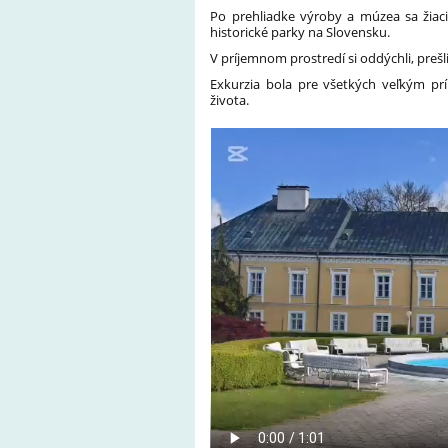
Po prehliadke výroby a múzea sa žiac
historické parky na Slovensku.
V príjemnom prostredí si oddýchli, prešli
Exkurzia bola pre všetkých veľkým pr
života.