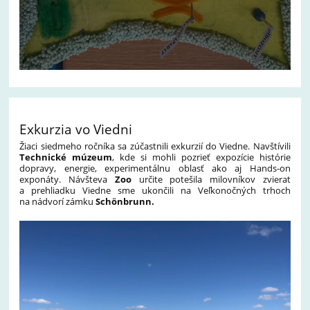
Exkurzia vo Viedni
Žiaci siedmeho ročníka sa zúčastnili exkurzií do Viedne. Navštívili
Technické múzeum
, kde si mohli pozrieť expozície histórie
dopravy, energie, experimentálnu oblasť ako aj Hands-on
exponáty. Návšteva
Zoo
určite potešila milovníkov zvierat
a prehliadku Viedne sme ukončili na Veľkonočných trhoch
na nádvorí zámku
Schönbrunn.