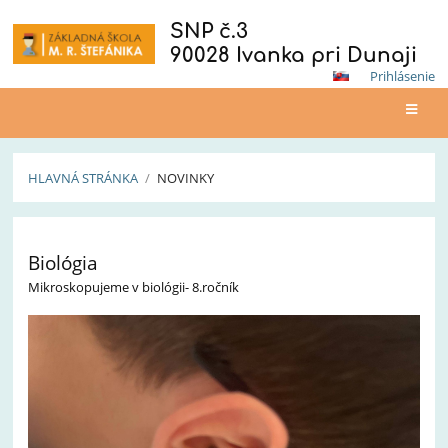
SNP č.3
90028 Ivanka pri Dunaji
Prihlásenie
HLAVNÁ STRÁNKA
/
NOVINKY
Novinky
Biológia
Mikroskopujeme v biológii- 8.ročník