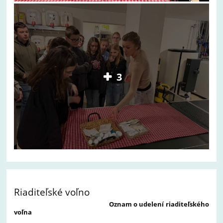
3
Riaditeľské voľno
Oznam o udelení riaditeľského
voľna