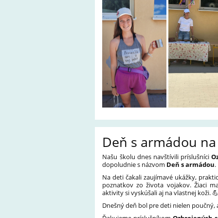
Deň s armádou na 
Našu školu dnes navštívili príslušníci
Oz
dopoludnie s názvom
Deň s armádou
.
Na deti čakali zaujímavé ukážky, prakti
poznatkov zo života vojakov. Žiaci m
aktivity si vyskúšali aj na vlastnej koži. 
Dnešný deň bol pre deti nielen poučný, a