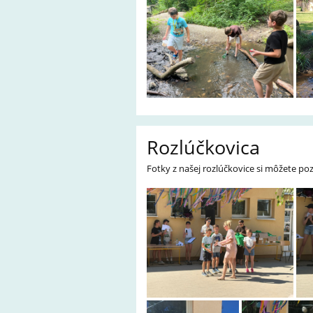
Rozlúčkovica
Fotky z našej rozlúčkovice si môžete pozr