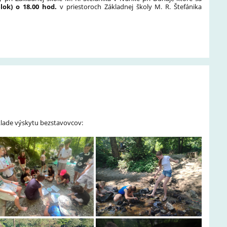
elok) o 18.00 hod.
v priestoroch Základnej školy M. R. Štefánika
áklade výskytu bezstavovcov: